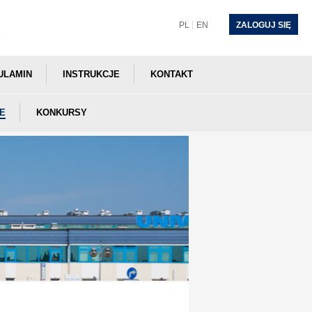
PL
EN
ZALOGUJ SIĘ
ULAMIN
INSTRUKCJE
KONTAKT
E
KONKURSY