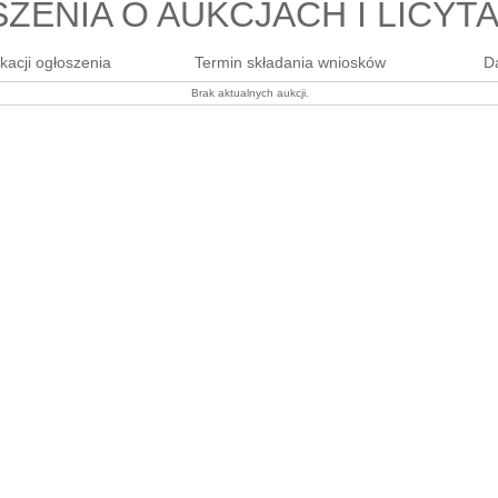
ZENIA O AUKCJACH I LICYT
kacji ogłoszenia
Termin składania wniosków
Da
Brak aktualnych aukcji.