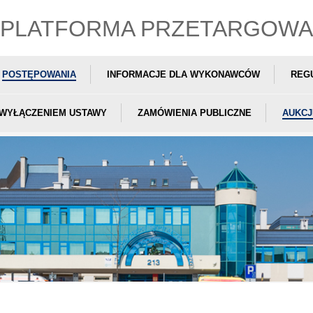
PLATFORMA PRZETARGOWA
POSTĘPOWANIA
INFORMACJE DLA WYKONAWCÓW
REG
 WYŁĄCZENIEM USTAWY
ZAMÓWIENIA PUBLICZNE
AUKCJ