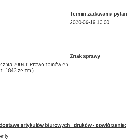
Termin zadawania pytań
2020-06-19 13:00
Znak sprawy
stycznia 2004 r. Prawo zamówień
-
oz. 1843 ze zm.)
dostawa artykułów biurowych i druków - powtórzenie:
enty