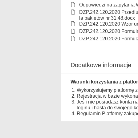
Odpowiedzi na zapytania
DZP.242.120.2020 Przedluz
la pakietów nr 31,48.docx
DZP.242.120.2020 Wzor 
DZP.242.120.2020 Formula
DZP.242.120.2020 Formular
Dodatkowe informacje
Warunki korzystania z platfo
Wykorzystujemy platformę 
Rejestracja w bazie wykona
Jeśli nie posiadasz konta n
loginu i hasła do swojego 
Regulamin Platformy zakupo