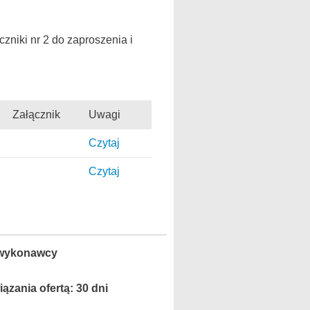
niki nr 2 do zaproszenia i
Załącznik
Uwagi
Czytaj
Czytaj
e wykonawcy
ązania ofertą: 30 dni