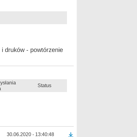
i druków - powtórzenie
ysłania
Status
a
30.06.2020 - 13:40:48