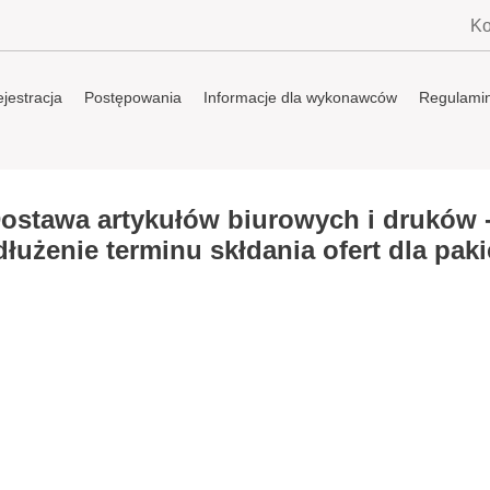
Ko
jestracja
Postępowania
Informacje dla wykonawców
Regulami
Dostawa artykułów biurowych i druków 
dłużenie terminu skłdania ofert dla pak