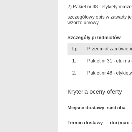
2) Pakiet nr 48 - etykiety mroż
szczegółowy opis w zawarty je
wzorze umowy
Szczegóły przedmiotów
Lp.
Przedmiot zamówien
1.
Pakiet nr 31 - etui n
2.
Pakiet nr 48 - etykie
Kryteria oceny oferty
Miejsce dostawy: siedziba
Termin dostawy .... dni (max. 