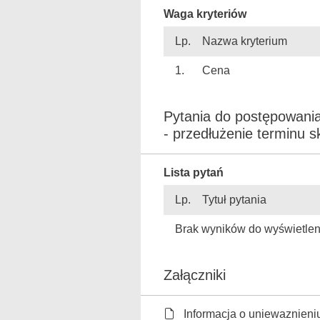
Waga kryteriów
Lp.
Nazwa kryterium
1.
Cena
Pytania do postępowania
- przedłużenie terminu sk
Lista pytań
Lp.
Tytuł pytania
Brak wyników do wyświetlen
Załączniki
Informacja o uniewaznieniu