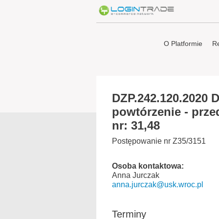
O Platformie
Re
DZP.242.120.2020 
powtórzenie - prze
nr: 31,48
Postępowanie nr Z35/3151
Osoba kontaktowa:
Anna Jurczak
anna.jurczak@usk.wroc.pl
Terminy