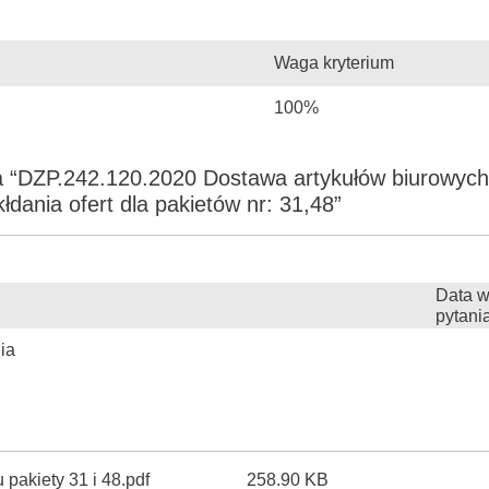
Waga kryterium
100%
 “DZP.242.120.2020 Dostawa artykułów biurowych 
łdania ofert dla pakietów nr: 31,48”
Data w
pytani
ia
 pakiety 31 i 48.pdf
258.90 KB