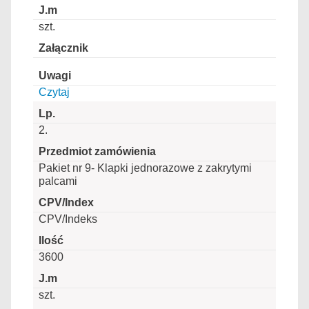
szt.
Czytaj
2.
Pakiet nr 9- Klapki jednorazowe z zakrytymi
palcami
CPV/Indeks
3600
szt.