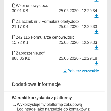
Wzor umowy.docx
30.01 KB
25.05.2020 - 12:29:34
Zalacznik nr 3 Formularz oferty.docx
21.17 KB
25.05.2020 - 12:29:33
242.115 Formularze cenowe.xlsx
15.72 KB
25.05.2020 - 12:29:33
Zaproszenie.pdf
888.35 KB
25.05.2020 - 12:29:18
Pobierz wszystkie
Dodatkowe informacje
Warunki korzystania z platformy
Wykorzystujemy platformę zakupową
Logintrade jako narzędzie do kontaktów z