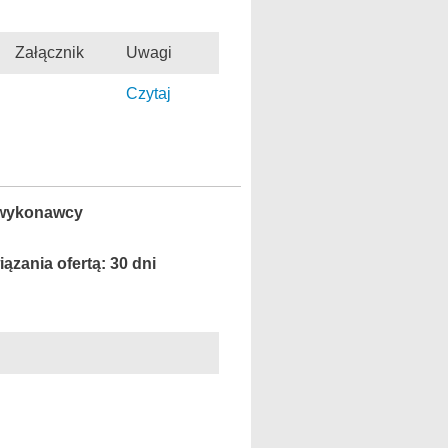
Załącznik
Uwagi
Czytaj
e wykonawcy
ązania ofertą: 30 dni