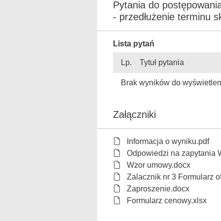
Pytania do postępowani
- przedłużenie terminu sk
Lista pytań
Lp.
Tytuł pytania
Brak wyników do wyświetlen
Załączniki
Informacja o wyniku.pdf
Odpowiedzi na zapytania
Wzor umowy.docx
Zalacznik nr 3 Formularz o
Zaproszenie.docx
Formularz cenowy.xlsx