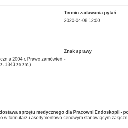
Termin zadawania pytań
2020-04-08 12:00
Znak sprawy
stycznia 2004 r. Prawo zamówień
-
oz. 1843 ze zm.)
dostawa sprzętu medycznego dla Pracowni Endoskopii - po
o w formularzu asortymentowo-cenowym stanowiącym załącznik