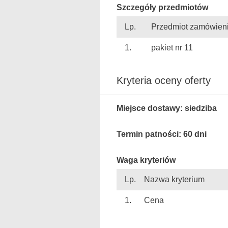
Szczegóły przedmiotów
Lp.
Przedmiot zamówien
1.
pakiet nr 11
Kryteria oceny oferty
Miejsce dostawy: siedziba
Termin patności: 60 dni
Waga kryteriów
Lp.
Nazwa kryterium
1.
Cena