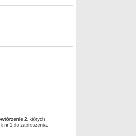
wtórzenie 2
, których
 nr 1 do zaproszenia.