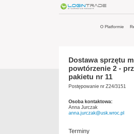
O Platformie
Re
Dostawa sprzętu m
powtórzenie 2 - prz
pakietu nr 11
Postępowanie nr Z24/3151
Osoba kontaktowa:
Anna Jurczak
anna.jurczak@usk.wroc.pl
Terminy