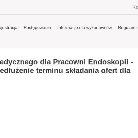
Ko
jestracja
Postępowania
Informacje dla wykonawców
Regulami
edycznego dla Pracowni Endoskopii -
edłużenie terminu składania ofert dla