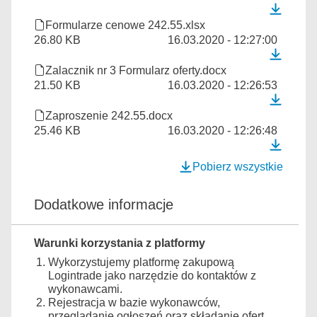
Formularze cenowe 242.55.xlsx
26.80 KB
16.03.2020 - 12:27:00
Zalacznik nr 3 Formularz oferty.docx
21.50 KB
16.03.2020 - 12:26:53
Zaproszenie 242.55.docx
25.46 KB
16.03.2020 - 12:26:48
Pobierz wszystkie
Dodatkowe informacje
Warunki korzystania z platformy
Wykorzystujemy platformę zakupową
Logintrade jako narzędzie do kontaktów z
wykonawcami.
Rejestracja w bazie wykonawców,
przeglądanie ogłoszeń oraz składanie ofert