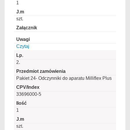
1
szt.
Czytaj
2.
Pakiet 24- Odczynniki do aparatu Milliflex Plus
33696000-5
1
szt.