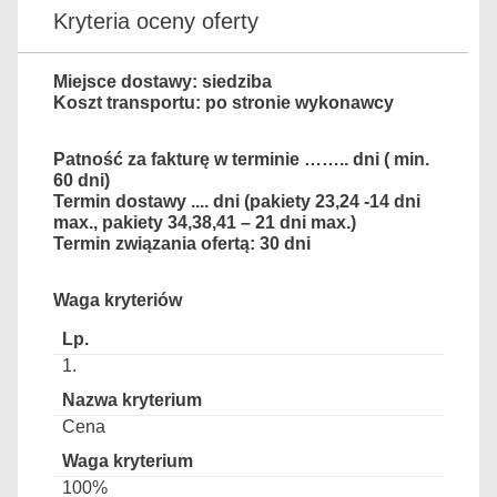
Kryteria oceny oferty
Miejsce dostawy: siedziba
Koszt transportu: po stronie wykonawcy
Patność za fakturę w terminie …….. dni ( min.
60 dni)
Termin dostawy .... dni (pakiety 23,24 -14 dni
max., pakiety 34,38,41 – 21 dni max.)
Termin związania ofertą: 30 dni
Waga kryteriów
1.
Cena
100%