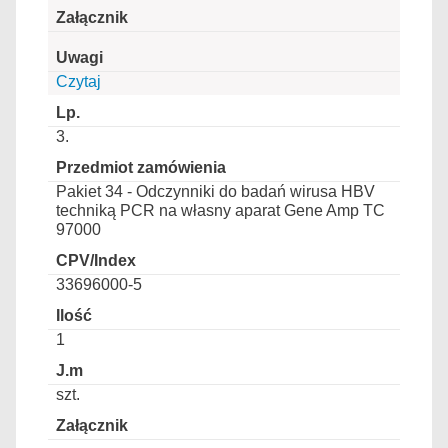
Czytaj
3.
Pakiet 34 - Odczynniki do badań wirusa HBV
techniką PCR na własny aparat Gene Amp TC
97000
33696000-5
1
szt.