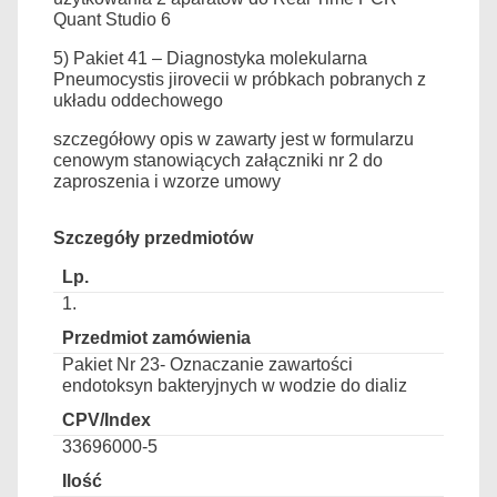
Quant Studio 6
5) Pakiet 41 – Diagnostyka molekularna
Pneumocystis jirovecii w próbkach pobranych z
układu oddechowego
szczegółowy opis w zawarty jest w formularzu
cenowym stanowiących załączniki nr 2 do
zaproszenia i wzorze umowy
Szczegóły przedmiotów
1.
Pakiet Nr 23- Oznaczanie zawartości
endotoksyn bakteryjnych w wodzie do dializ
33696000-5