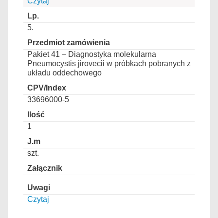
Czytaj
5.
Pakiet 41 – Diagnostyka molekularna
Pneumocystis jirovecii w próbkach pobranych z
układu oddechowego
33696000-5
1
szt.
Czytaj