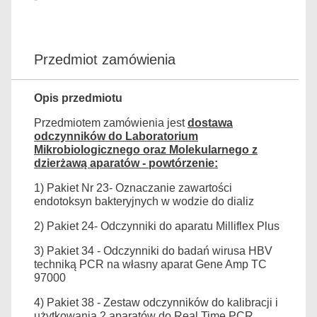
Przedmiot zamówienia
Opis przedmiotu
Przedmiotem zamówienia jest
dostawa
odczynników do Laboratorium
Mikrobiologicznego oraz Molekularnego z
dzierżawą aparatów - powtórzenie:
1) Pakiet Nr 23- Oznaczanie zawartości
endotoksyn bakteryjnych w wodzie do dializ
2) Pakiet 24- Odczynniki do aparatu Milliflex Plus
3) Pakiet 34 - Odczynniki do badań wirusa HBV
techniką PCR na własny aparat Gene Amp TC
97000
4) Pakiet 38 - Zestaw odczynników do kalibracji i
użytkowania 2 aparatów do Real Time PCR